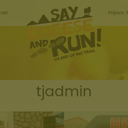
takt
Prijava
tjadmin