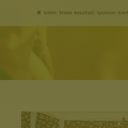
Dobrodošli
Kolan
Staze
Rezultati
Sponzori
Kon