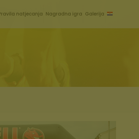
Pravila natjecanja
Nagradna igra
Galerija